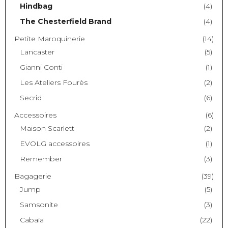
Hindbag
(4)
The Chesterfield Brand
(4)
Petite Maroquinerie
(14)
Lancaster
(5)
Gianni Conti
(1)
Les Ateliers Fourès
(2)
Secrid
(6)
Accessoires
(6)
Maison Scarlett
(2)
EVOLG accessoires
(1)
Remember
(3)
Bagagerie
(39)
Jump
(5)
Samsonite
(3)
Cabaïa
(22)