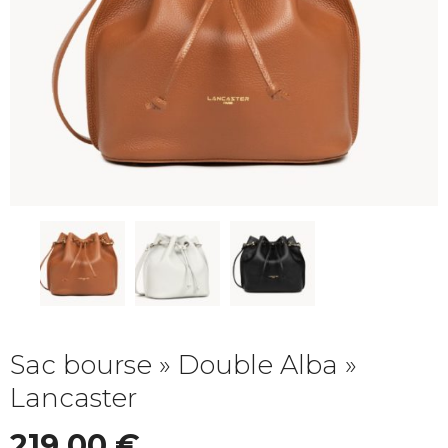
Sac bourse » Double Alba »
Lancaster
219,00
€