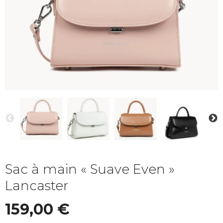
Sac à main « Suave Even »
Lancaster
159,00
€