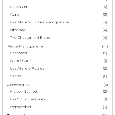
Lancaster
(14)
Abro
(3)
Les Ateliers Fourès Maroquinerie
(4)
Hindbag
(4)
The Chesterfield Brand
(4)
Petite Maroquinerie
(14)
Lancaster
(5)
Gianni Conti
(1)
Les Ateliers Fourès
(2)
Secrid
(6)
Accessoires
(6)
Maison Scarlett
(2)
EVOLG accessoires
(1)
Remember
(3)