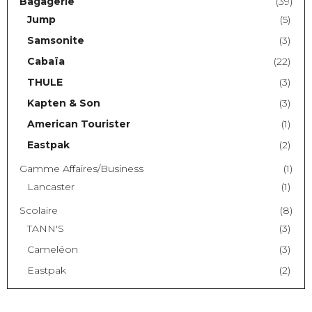
Bagagerie
(39)
Jump
(5)
Samsonite
(3)
Cabaïa
(22)
THULE
(3)
Kapten & Son
(3)
American Tourister
(1)
Eastpak
(2)
Gamme Affaires/Business
(1)
Lancaster
(1)
Scolaire
(8)
TANN'S
(3)
Cameléon
(3)
Eastpak
(2)