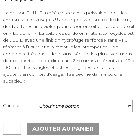
La maison THULE a créé ce sac à dos polyvalent pour les
amoureux des voyages ! Une large ouverture par le dessus,
des brettelles amovibles pour le porter soit en sac à dos, soit
en « baluchon ». La toile très solide en matériaux recyclés est
de 900 D avec une finition hydrofuge renforcée sans PFC,
résistant à l’usure et aux éventuelles intempéries. Son
apparence très baroudeur saura séduire les plus aventureux
de nos clients. Il se décline dans 3 volumes différents de 40 à
130 litres. Les sangles et autres poignées de transport
ajoutent en confort d’usage. Il se décline dans 4 coloris
audacieux.
Couleur
quantité
AJOUTER AU PANIER
de