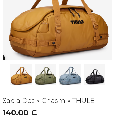
Sac à Dos « Chasm » THULE
140,00
€